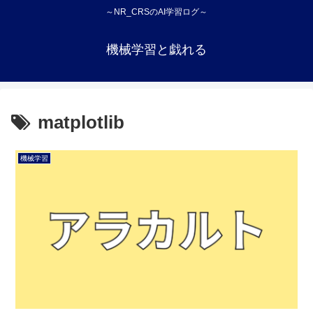
～NR_CRSのAI学習ログ～
機械学習と戯れる
matplotlib
機械学習