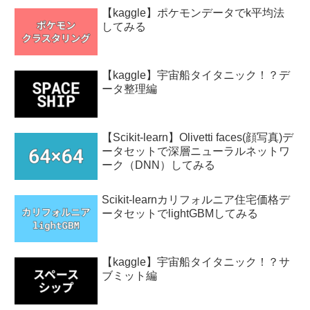
【kaggle】ポケモンデータでk平均法
してみる
【kaggle】宇宙船タイタニック！？デ
ータ整理編
【Scikit-learn】Olivetti faces(顔写真)デ
ータセットで深層ニューラルネットワ
ーク（DNN）してみる
Scikit-learnカリフォルニア住宅価格デ
ータセットでlightGBMしてみる
【kaggle】宇宙船タイタニック！？サ
ブミット編