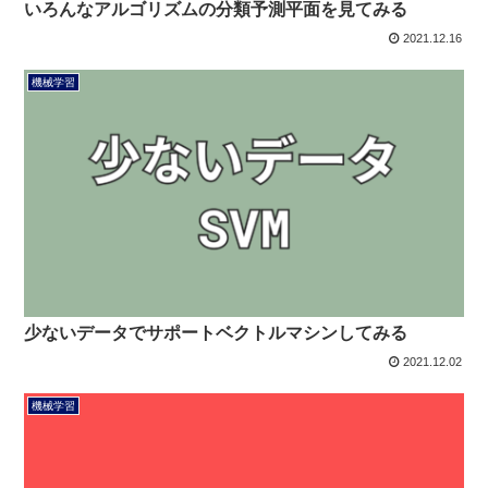
いろんなアルゴリズムの分類予測平面を見てみる
2021.12.16
機械学習
少ないデータでサポートベクトルマシンしてみる
2021.12.02
機械学習