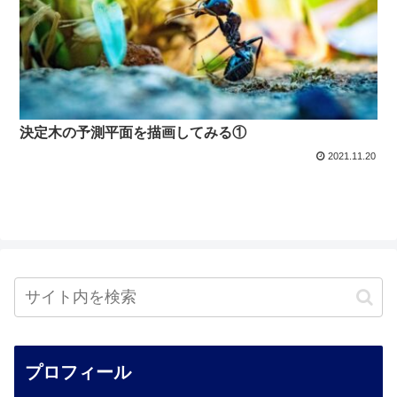
決定木の予測平面を描画してみる①
2021.11.20
プロフィール