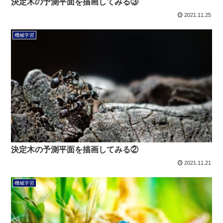
決定木の予測平面を描画してみる③
2021.11.25
機械学習
決定木の予測平面を描画してみる②
2021.11.21
機械学習